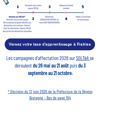
Versez votre taxe d'apprentissage à Fratries
Les campagnes d'affectation 2026 sur
SOLTéA
se
déroulent
du 26 mai au 21 août
puis
du 3
septembre au 21 octobre.
* Décision du 12 juin 2026 de la Préfecture de la Région
Bretagne – Bas de page 164
Faire de nos différences
une chance.