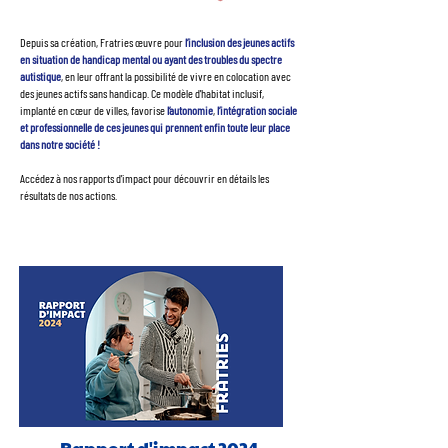
Depuis sa création, Fratries œuvre pour
l’inclusion des jeunes actifs
en situation de handicap mental ou ayant des troubles du spectre
autistique
, en leur offrant la possibilité de vivre en colocation avec
des jeunes actifs sans handicap. Ce modèle d'habitat inclusif,
implanté en cœur de villes, favorise
l’autonomie
,
l’intégration sociale
et professionnelle de ces jeunes qui prennent enfin toute leur place
dans notre société !
Accédez à nos rapports d'impact pour découvrir en détails les
résultats de nos actions.