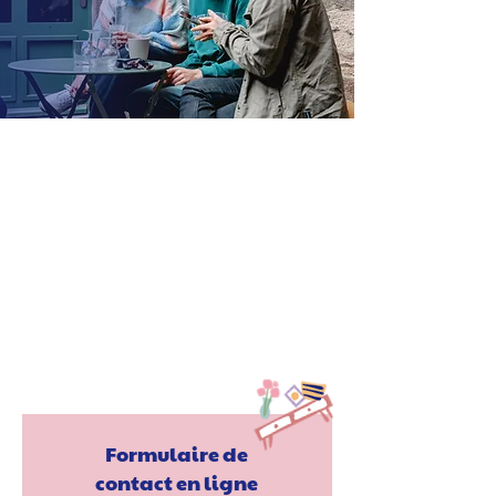
Prenons contact
maintenant.
Une question ou l’envie de participer à l’aventure
Fratries ?
Dites-nous tout !
Formulaire de
contact en ligne