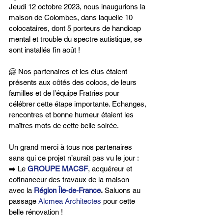
Jeudi 12 octobre 2023, nous inaugurions la 
maison de Colombes, dans laquelle 10 
colocataires, dont 5 porteurs de handicap 
mental et trouble du spectre autistique, se 
sont installés fin août !
🤗 Nos partenaires et les élus étaient 
présents aux côtés des colocs, de leurs 
familles et de l’équipe Fratries pour 
célébrer cette étape importante. Echanges, 
rencontres et bonne humeur étaient les 
maîtres mots de cette belle soirée.
Un grand merci à tous nos partenaires 
sans qui ce projet n’aurait pas vu le jour :
➡️ Le 
GROUPE MACSF
, acquéreur et 
cofinanceur des travaux de la maison 
avec la 
Région Île-de-France
.
 Saluons au 
passage 
Alcmea Architectes
 pour cette 
belle rénovation !