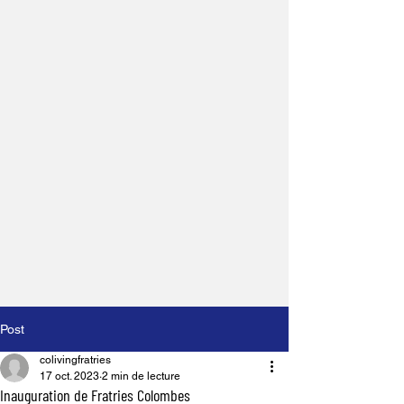
Post
colivingfratries
17 oct. 2023
2 min de lecture
Inauguration de Fratries Colombes