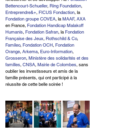
Bettencourt-Schueller
, 
Ring Foundation
, 
Entreprendre&+
, 
FICUS Fondaction
, la 
Fondation groupe COVEA
, la 
MAAF
, 
AXA 
en France, 
Fondation Handicap Malakoff 
Humanis
, 
Fondation Safran
, la 
Fondation 
Française des Jeux
, 
Rothschild & Co
, 
Famileo
, 
Fondation OCH
, 
Fondation 
Orange
, 
Arkema
, 
Euro-Information
, 
Grosseron
, 
Ministère des solidarités et des 
familles
, 
CNSA
, 
Mairie de Colombes
, sans 
oublier les investisseurs et amis de la 
famille présents, qui ont participé à la 
réussite de cette belle soirée !