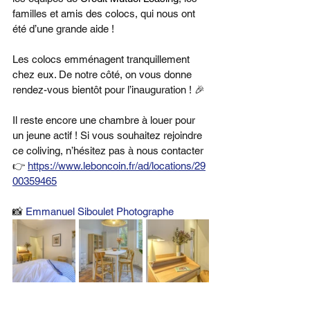
familles et amis des colocs, qui nous ont 
été d’une grande aide !
Les colocs emménagent tranquillement 
chez eux. De notre côté, on vous donne 
rendez-vous bientôt pour l’inauguration ! 🎉
Il reste encore une chambre à louer pour 
un jeune actif ! Si vous souhaitez rejoindre 
ce coliving, n’hésitez pas à nous contacter 
👉 
https://www.leboncoin.fr/ad/locations/29
00359465
📸 
Emmanuel Siboulet Photographe