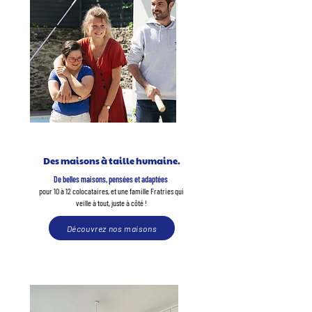
Des maisons à taille humaine.
De belles maisons,
pensées et adaptées
pour 10 à 12 colocataires, et une famille Fratries qui
veille à tout, juste à côté !
Découvrez nos maisons