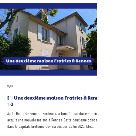
9 juil.
[✨ Une deuxième maison Fratries à Rennes
✨]
Après Bourg-la-Reine et Bordeaux, la foncière solidaire Fratries a
acquis une nouvelle maison à Rennes. Cette deuxième colocation
dans la capitale bretonne ouvrira ses portes fin 2026. Elle
accueillera 13 colocataires, dont 6 avec handicap mental ou