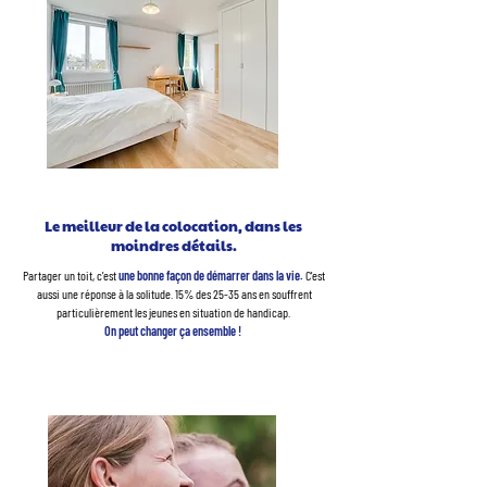
Le meilleur de la colocation, dans les
moindres détails.
Partager un toit, c'est
une bonne façon de démarrer dans la vie.
C'est
aussi une réponse à la solitude. 15% des 25-35 ans
en souffrent
particulièrement les jeunes
en situation de handicap.
On peut changer ça ensemble !