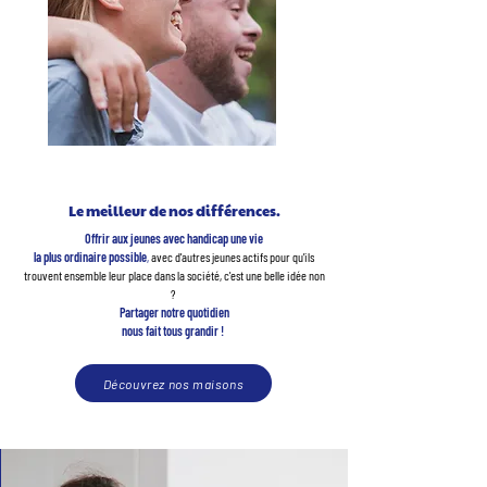
Le meilleur de nos différences.
Offrir aux jeunes avec handicap une vie
la plus ordinaire possible
,
avec d'autres jeunes actifs pour qu'ils
trouvent
ensemble leur place dans la société,
c'est une belle idée non
?
Partager notre quotidien
nous fait tous grandir !
Découvrez nos maisons