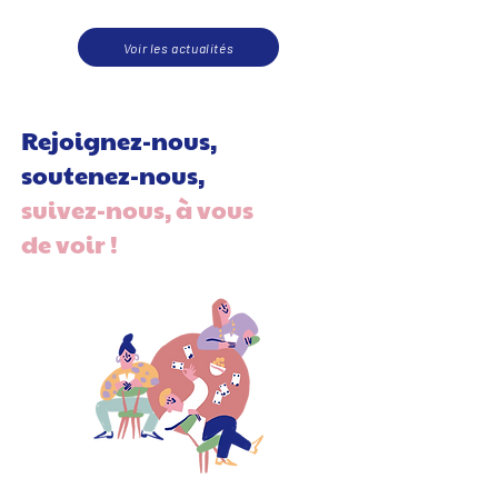
troubles du spectre autistique. Ces derniers sont à l’origine du
projet et ont déjà commencé à préparer, aux côtés de leurs
Voir les actualités
familles et de l’équipe Fratries, cette nouvelle étape d’une vie vers
plus d’autonomie 🙌. C’est un rêve q
Rejoignez-nous,
soutenez-nous,
suivez-nous, à vous
de voir !