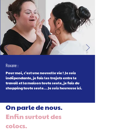
Roxane :
Pour moi, c'est une nouvelle vie ! Je suis
indépendante, je fais les trajets entre le
travail et la maison toute seule, je fais du
shopping toute seule… Je suis heureuse ici.
On parle de nous.
Enfin surtout des
colocs.