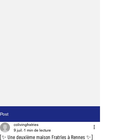
Post
colivingfratries
9 juil.
1 min de lecture
[✨ Une deuxième maison Fratries à Rennes ✨]