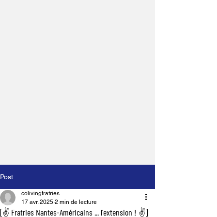
Post
colivingfratries
17 avr. 2025
2 min de lecture
[✌️ Fratries Nantes-Américains ... l'extension ! ✌️]