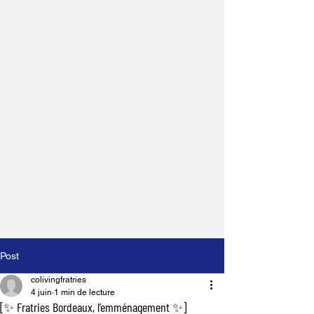
Post
colivingfratries
4 juin
1 min de lecture
[✨ Fratries Bordeaux, l’emménagement ✨]